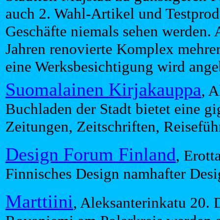
auch 2. Wahl-Artikel und Testprod
Geschäfte niemals sehen werden. 
Jahren renovierte Komplex mehre
eine Werksbesichtigung wird ange
Suomalainen Kirjakauppa
, 
Buchladen der Stadt bietet eine g
Zeitungen, Zeitschriften, Reisefü
Design Forum Finland
, Erott
Finnisches Design namhafter Desi
Marttiini
, Aleksanterinkatu 20.