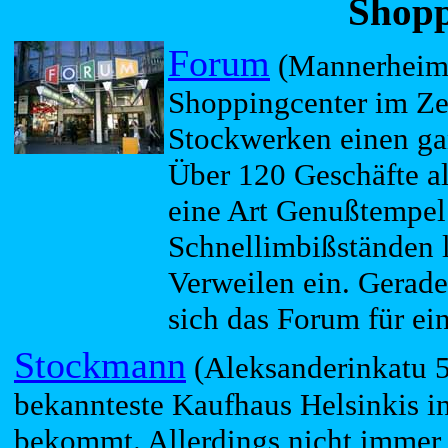
Shopp
Forum
(Mannerheimi
Shoppingcenter im Ze
Stockwerken einen ga
Über 120 Geschäfte al
eine Art Genußtempel
Schnellimbißständen
Verweilen ein. Gerade
sich das Forum für ei
Stockmann
(Aleksanderinkatu 5
bekannteste Kaufhaus Helsinkis in
bekommt. Allerdings nicht immer 