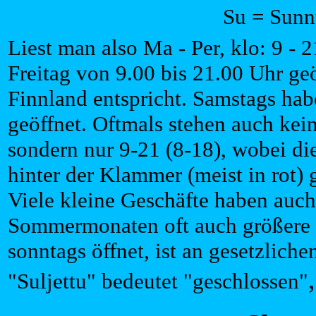
Su = Sunn
Liest man also Ma - Per, klo: 9 - 
Freitag von 9.00 bis 21.00 Uhr ge
Finnland entspricht. Samstags hab
geöffnet. Oftmals stehen auch kei
sondern nur 9-21 (8-18), wobei di
hinter der Klammer (meist in rot)
Viele kleine Geschäfte haben auch
Sommermonaten oft auch größere 
sonntags öffnet, ist an gesetzlich
"Suljettu" bedeutet "geschlossen"