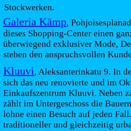
Stockwerken.
Galeria Kämp
, Pohjoisesplana
dieses Shopping-Center einen gan
überwiegend exklusiver Mode, De
stehen den anspruchsvollen Kunde
Kluuvi
, Aleksanterinkatu 9. In d
sich das neu renovierte und im Ok
Einkaufszentrum Kluuvi. Neben za
zählt im Untergeschoss die Bauern
lohne einen Besuch auf jeden Fall
traditioneller und gleichzeitig u