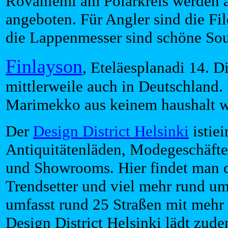
Rovaniemi am Polarkreis werden a
angeboten. Für Angler sind die Fi
die Lappenmesser sind schöne Sou
Finlayson
, Eteläesplanadi 14. 
mittlerweile auch in Deutschland. 
Marimekko aus keinem haushalt 
Der
Design District Helsinki
istie
Antiquitätenläden, Modegeschäfte
und Showrooms. Hier findet man d
Trendsetter und viel mehr rund um
umfasst rund 25 Straßen mit mehr
Design District Helsinki lädt zude