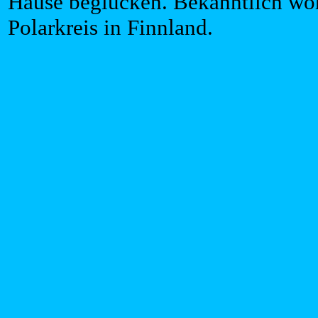
Hause beglücken. Bekanntlich woh
Polarkreis in Finnland.