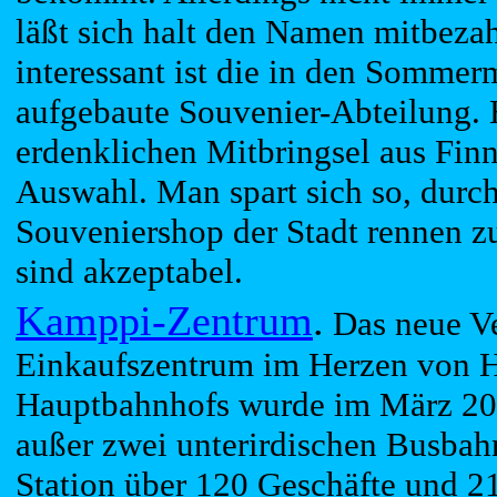
läßt sich halt den Namen mitbezah
interessant ist die in den Sommer
aufgebaute Souvenier-Abteilung.
erdenklichen Mitbringsel aus Finn
Auswahl. Man spart sich so, durch
Souveniershop der Stadt rennen z
sind akzeptabel.
Kamppi-Zentrum
.
Das neue Ve
Einkaufszentrum im Herzen von H
Hauptbahnhofs wurde im März 2006
außer zwei unterirdischen Busbah
Station über 120 Geschäfte und 21