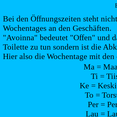
Bei den Öffnungszeiten steht nich
Wochentages an den Geschäften.
"Avoinna" bedeutet "Offen" und da
Toilette zu tun sondern ist die Abk
Hier also die Wochentage mit den
Ma = Maa
Ti = Tii
Ke = Keski
To = Tors
Per = Per
Lau = La