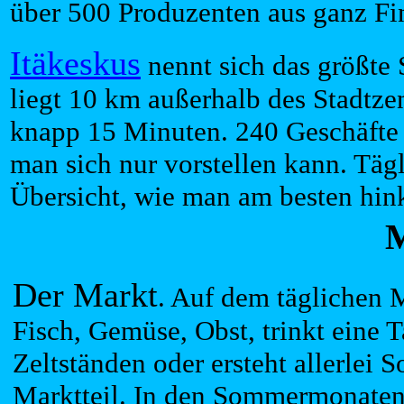
über 500 Produzenten aus ganz Fi
Itäkeskus
nennt sich das größte
liegt 10 km außerhalb des Stadtze
knapp 15 Minuten. 240 Geschäfte u
man sich nur vorstellen kann. Täg
Übersicht, wie man am besten hi
M
Der Markt
. Auf dem täglichen 
Fisch, Gemüse, Obst, trinkt eine 
Zeltständen oder ersteht allerlei 
Marktteil. In den Sommermonaten g