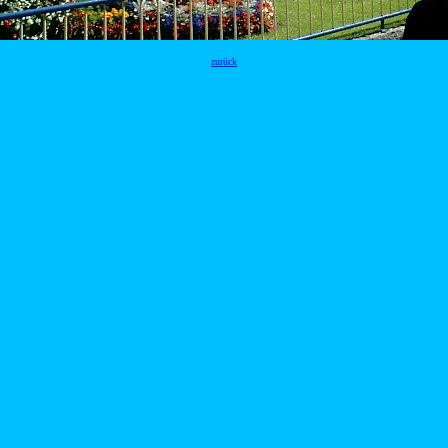
zurück